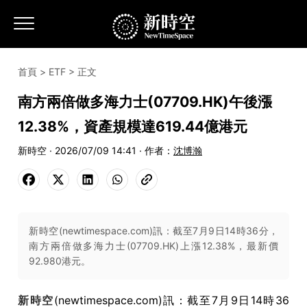
首頁
>
ETF
> 正文
南方兩倍做多海力士(07709.HK)午後漲
12.38%，資產規模達619.44億港元
新時空 · 2026/07/09 14:41 · 作者：
沈博瀚
新時空(newtimespace.com)訊：截至7月9日14時36分，
南方兩倍做多海力士(07709.HK)上漲12.38%，最新價
92.980港元。
新時空
(newtimespace.com)訊：截至7月9日14時36