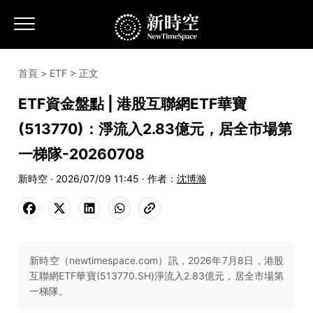
首頁
>
ETF
> 正文
ETF資金盤點 | 港股互聯網ETF華寶
(513770)：淨流入2.83億元，居全市場第
一梯隊-20260708
新時空 · 2026/07/09 11:45 · 作者：
沈博瀚
新時空（newtimespace.com）訊，2026年7月8日，港股
互聯網ETF華寶(513770.SH)淨流入2.83億元，居全市場第
一梯隊。