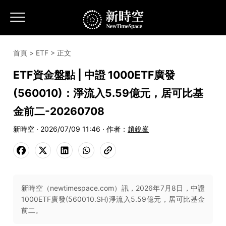
首頁
>
ETF
> 正文
ETF資金盤點 | 中證 1000ETF廣發
(560010)：淨流入5.59億元，居可比基
金前二-20260708
新時空 · 2026/07/09 11:46 · 作者：
趙銳峯
新時空（newtimespace.com）訊，2026年7月8日，中證
1000ETF廣發(560010.SH)淨流入5.59億元，居可比基金
前二。