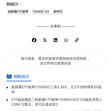
關鍵詞：
創新藥ETF銀華
159992.SZ
新時空
分享到
每日最新、最全的新股申購指南與深度剖析，
請立即前往新股頻道
相關資訊
創新藥ETF銀華(159992)上漲3.26%，近3月份額增長20億
份
ETF融資盤點 | 創新藥ETF銀華(159992)8月3日融資淨買入
2386.12萬元，居可比基金前2