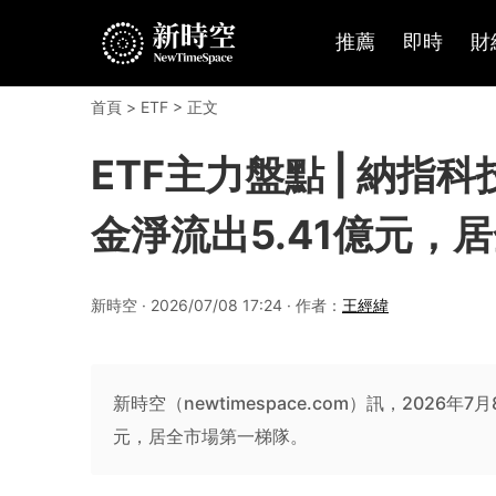
推薦
即時
財
首頁
>
ETF
> 正文
ETF主力盤點 | 納指科
金淨流出5.41億元，居
新時空 · 2026/07/08 17:24 · 作者：
王經緯
新時空（newtimespace.com）訊，2026年
元，居全市場第一梯隊。