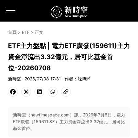
首頁
>
ETF
> 正文
ETF主力盤點 | 電力ETF廣發(159611)主力
資金淨流出3.32億元，居可比基金首
位-20260708
新時空 · 2026/07/08 17:31 · 作者：
沈博瀚
新時空（newtimespace.com）訊，2026年7月8日，電力
ETF廣發（159611.SZ）主力資金淨流出3.32億元，居可比
基金首位。