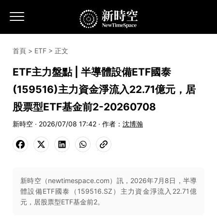
首頁
>
ETF
> 正文
ETF主力盤點 | 半導體設備ETF國泰
(159516)主力資金淨流入22.71億元，居
股票型ETF基金前2-20260708
新時空 · 2026/07/08 17:42 · 作者：
沈博瀚
新時空（newtimespace.com）訊，2026年7月8日，半導
體設備ETF國泰（159516.SZ）主力資金淨流入22.71億
元，居股票型ETF基金前2。