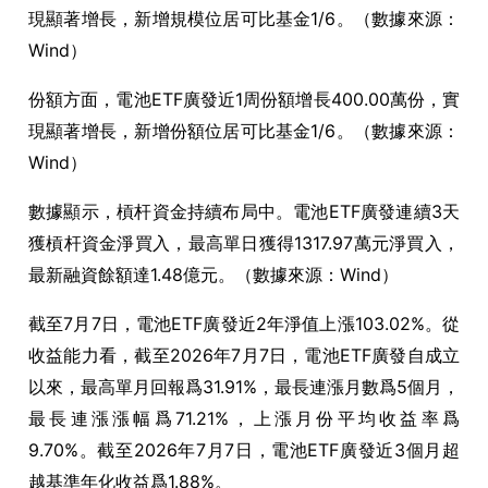
現顯著增長，新增規模位居可比基金1/6。（數據來源：
Wind）
份額方面，電池ETF廣發近1周份額增長400.00萬份，實
現顯著增長，新增份額位居可比基金1/6。（數據來源：
Wind）
數據顯示，槓杆資金持續布局中。電池ETF廣發連續3天
獲槓杆資金淨買入，最高單日獲得1317.97萬元淨買入，
最新融資餘額達1.48億元。（數據來源：Wind）
截至7月7日，電池ETF廣發近2年淨值上漲103.02%。從
收益能力看，截至2026年7月7日，電池ETF廣發自成立
以來，最高單月回報爲31.91%，最長連漲月數爲5個月，
最長連漲漲幅爲71.21%，上漲月份平均收益率爲
9.70%。截至2026年7月7日，電池ETF廣發近3個月超
越基準年化收益爲1.88%。