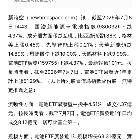
新時空
（newtimespace.com）訊，截至2026年7月8
日14:43，國證新能源車電池指數(980032)下跌
4.37%。成分股方面漲跌互現，比亞迪領漲1.88%，格林
美上漲0.45%，先導智能上漲0.21%；天華新能領跌
14.89%，恩捷股份下跌10.00%，天賜材料下跌9.99%。
電池
ETF
廣發(159755)下跌4.37%，最新報價1.01元。拉
長時間看，截至2026年7月7日，電池ETF廣發近1年累
計上漲51.29%。（以上所列股票僅爲指數成份股，無特
定推薦之意）
流動性方面，電池ETF廣發盤中換手4.51%，成交4.37億
元。拉長時間看，截至7月7日，電池ETF廣發近1年日均
成交8.12億元，居可比基金第一。
規模方面，電池ETF廣發近1年規模增長63.31億元，實