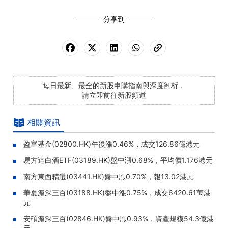
分享到
每日最新、最全的新股申購指南與深度剖析，
請立即前往新股頻道
相關資訊
盈富基金(02800.HK)午後漲0.46%，成交126.86億港元
易方達白酒ETF(03189.HK)盤中漲0.68%，平均價1.176港元
南方東西精選(03441.HK)盤中漲0.70%，報13.02港元
華夏滬深三百(03188.HK)盤中漲0.75%，成交6420.61萬港
元
安碩滬深三百(02846.HK)盤中漲0.93%，資產規模54.3億港