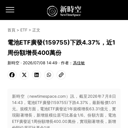
首頁
>
ETF
> 正文
電池ETF廣發(159755)下跌4.37%，近1
周份額增長400萬份
新時空 · 2026/07/08 14:49 · 作者：
馮佳敏
新時空（newtimespace.com）訊，截至2026年7月8日
14:43，電池ETF廣發(159755)下跌4.37%，最新報價1.01
元。規模方面，電池ETF廣發近1年規模增長63.31億元，實
現顯著增長，新增規模位居可比基金1/6。份額方面，電池
ETF廣發近1周份額增長400.00萬份，實現顯著增長，新增
份額位居可比基金1/6。