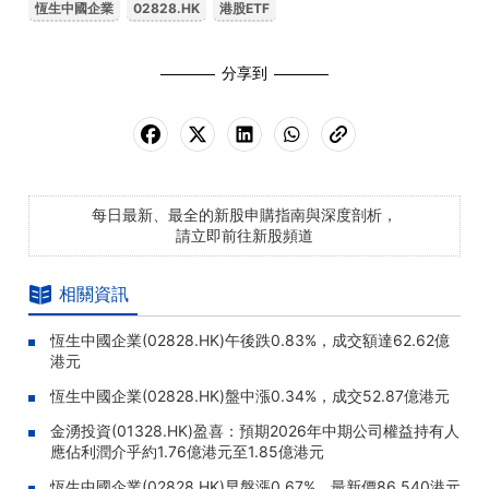
恆生中國企業
02828.HK
港股ETF
分享到
每日最新、最全的新股申購指南與深度剖析，
請立即前往新股頻道
相關資訊
恆生中國企業(02828.HK)午後跌0.83%，成交額達62.62億
港元
恆生中國企業(02828.HK)盤中漲0.34%，成交52.87億港元
金湧投資(01328.HK)盈喜：預期2026年中期公司權益持有人
應佔利潤介乎約1.76億港元至1.85億港元
恆生中國企業(02828.HK)早盤漲0.67%，最新價86.540港元