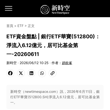
首頁
>
ETF
> 正文
ETF資金盤點 | 銀行ETF華寶(512800)：
淨流入6.12億元，居可比基金第
一-20260611
新時空 · 2026/06/12 10:25 · 作者：
趙銳峯
新時空（newtimespace.com）訊，2026年6月11日，銀
行ETF華寶(512800.SH)淨流入6.12億元，居可比基金第
一。