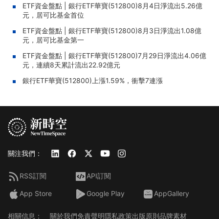
ETF資金盤點 | 銀行ETF華寶(512800)8月4日淨流出5.26億
元，居可比基金首位
ETF資金盤點 | 銀行ETF華寶(512800)8月3日淨流出1.08億
元，居可比基金第一
ETF資金盤點 | 銀行ETF華寶(512800)7月29日淨流出4.06億
元，連續8天累計流出22.92億元
銀行ETF華寶(512800)上漲1.59%，衝擊7連漲
關注我們：
RSS訂閱
API訂閱
App Store
Google Play
AppGallery
相關信息：
關於我們
免責聲明
隱私政策
出版原則
品牌素材