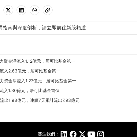
購指南與深度剖析，請立即前往新股頻道
7日主力資金淨流入1.12億元，居可比基金第一
3日淨流入2.63億元，居可比基金第一
23日主力資金淨流入1.27億元，居可比基金第一
8日淨流入1.30億元，居可比基金首位
日淨流出1.98億元，連續7天累計流出7.93億元
關注我們：