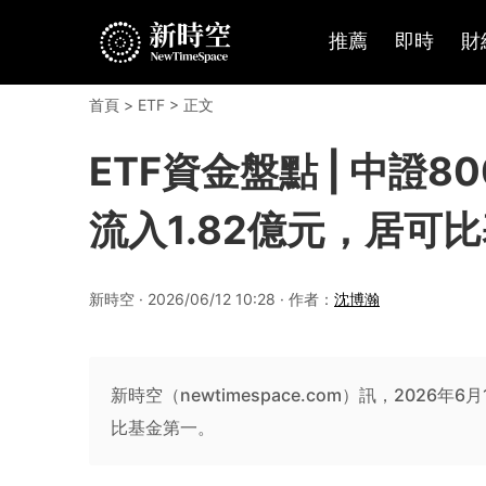
推薦
即時
財
首頁
>
ETF
> 正文
ETF資金盤點 | 中證80
流入1.82億元，居可比基
新時空 · 2026/06/12 10:28 · 作者：
沈博瀚
新時空（newtimespace.com）訊，2026年6
比基金第一。