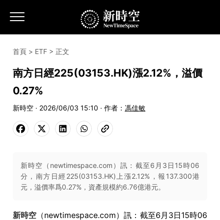
首頁
>
ETF
> 正文
南方日經225(03153.HK)漲2.12%，溢價
0.27%
新時空 · 2026/06/03 15:10 · 作者：
馮佳敏
新時空（newtimespace.com）訊：截至6月3日15時06
分，南方日經225(03153.HK)上漲2.12%，報137.300港
元，溢價率爲0.27%，資產規模約6.76億港元。
新時空
（newtimespace.com）訊：截至6月3日15時06