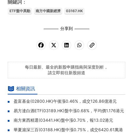
關鍵詞：
ETF盤中異動
南方中國新經濟
03167.HK
分享到
每日最新、最全的新股申購指南與深度剖析，
請立即前往新股頻道
相關資訊
盈富基金(02800.HK)午後漲0.46%，成交126.86億港元
易方達白酒ETF(03189.HK)盤中漲0.68%，平均價1.176港元
南方東西精選(03441.HK)盤中漲0.70%，報13.02港元
華夏滬深三百(03188.HK)盤中漲0.75%，成交6420.61萬港