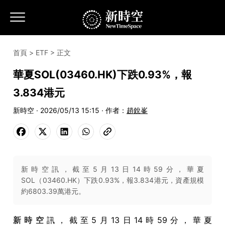
首頁
>
ETF
> 正文
華夏SOL(03460.HK)下跌0.93%，報
3.834港元
新時空 · 2026/05/13 15:15 · 作者：
趙銳峯
新時空訊，截至5月13日14時59分，華夏
SOL（03460.HK）下跌0.93%，報3.834港元，資產規模
約6803.39萬港元。
新時空
訊，截至5月13日14時59分，華夏