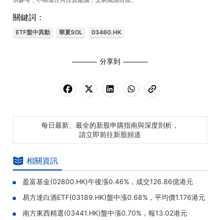
關鍵詞：
ETF盤中異動
華夏SOL
03460.HK
分享到
每日最新、最全的新股申購指南與深度剖析，
請立即前往新股頻道
相關資訊
盈富基金(02800.HK)午後漲0.46%，成交126.86億港元
易方達白酒ETF(03189.HK)盤中漲0.68%，平均價1.176港元
南方東西精選(03441.HK)盤中漲0.70%，報13.02港元