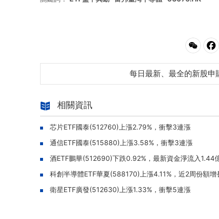
每日最新、最全的新股申
相關資訊
芯片ETF國泰(512760)上漲2.79%，衝擊3連漲
通信ETF國泰(515880)上漲3.58%，衝擊3連漲
酒ETF鵬華(512690)下跌0.92%，最新資金淨流入1.44
科創半導體ETF華夏(588170)上漲4.11%，近2周份額增
衛星ETF廣發(512630)上漲1.33%，衝擊5連漲