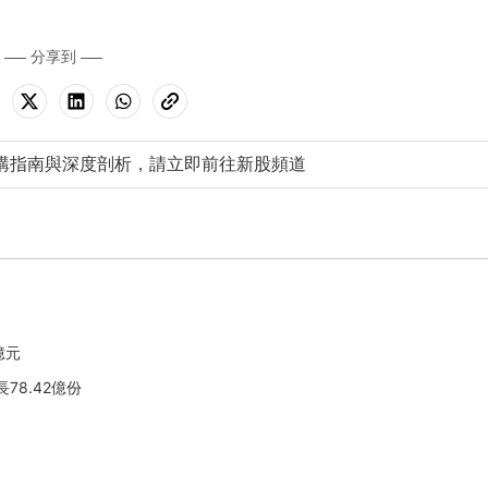
分享到
購指南與深度剖析，請立即前往新股頻道
億元
長78.42億份