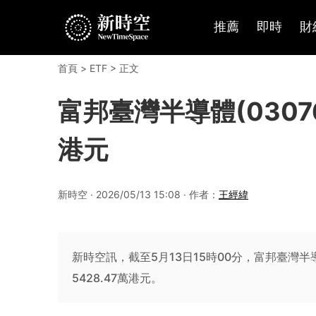
推薦
即時
財
首頁
>
ETF
> 正文
富邦臺灣半導體(03076.
港元
新時空 · 2026/05/13 15:08 · 作者：
王經緯
新時空訊，截至5月13日15時00分，富邦臺灣半導體
5428.47萬港元。