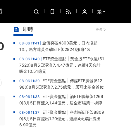
題
繁
即時
更多
0
金價突破4300美元，日內漲超
08-06 11:41 |
1%，易方達黃金礦ETF(02824)漲逾4%
ETF資金盤點 | 黃金股ETF永贏(51
08-06 11:40 |
7520)8月5日淨流入4.47億元，連續4天合計
吸金10.51億元
ETF資金盤點 | 傳媒ETF廣發(512
08-06 11:39 |
980)8月5日淨流入2.75億元，居可比基金首位
ETF資金盤點 | 酒ETF鵬華(51269
08-06 11:38 |
0)8月5日淨流入1.44億元，居全市場第一梯隊
ETF資金盤點 | 科創板ETF(58809
08-06 11:37 |
0)8月5日淨流出1.20億元，連續4天累計流出
6.90億元