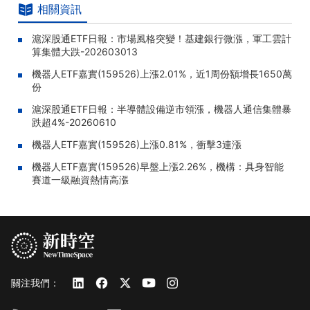
相關資訊
滬深股通ETF日報：市場風格突變！基建銀行微漲，軍工雲計
算集體大跌-202603013
機器人ETF嘉實(159526)上漲2.01%，近1周份額增長1650萬
份
滬深股通ETF日報：半導體設備逆市領漲，機器人通信集體暴
跌超4%-20260610
機器人ETF嘉實(159526)上漲0.81%，衝擊3連漲
機器人ETF嘉實(159526)早盤上漲2.26%，機構：具身智能
賽道一級融資熱情高漲
關注我們：