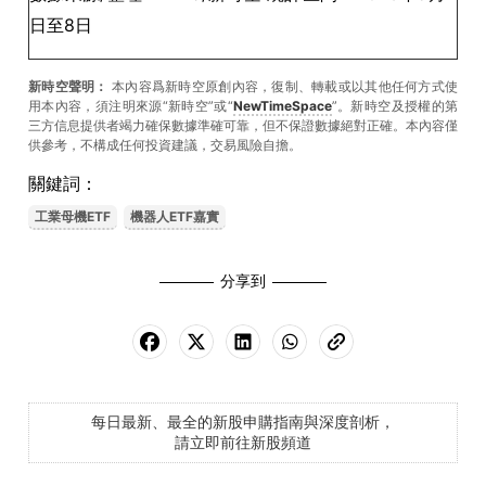
日至8日
新時空聲明：
本內容爲新時空原創內容，復制、轉載或以其他任何方式使
用本內容，須注明來源“新時空”或“
NewTimeSpace
”。新時空及授權的第
三方信息提供者竭力確保數據準確可靠，但不保證數據絕對正確。本內容僅
供參考，不構成任何投資建議，交易風險自擔。
關鍵詞：
工業母機ETF
機器人ETF嘉實
分享到
每日最新、最全的新股申購指南與深度剖析，
請立即前往新股頻道