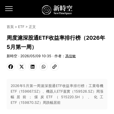
首頁
>
ETF
> 正文
周度滬深股通ETF收益率排行榜（2026年
5月第一周）
新時空 · 2026/05/09 10:35 · 作者：
馮佳敏
2026年5月第一周滬深股通ETF收益率排行榜：工業母機
ETF（159667.SZ）、機器人ETF嘉實（159526.SZ）周漲
幅居前；煤炭ETF（515220.SH）、化工
ETF（159870.SZ）周跌幅居前