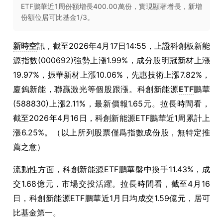
ETF鵬華近1周份額增長400.00萬份，實現顯著增長，新增
份額位居可比基金1/3。
新時空
訊，截至2026年4月17日14:55，上證科創板新能
源指數(000692)強勢上漲1.99%，成分股明冠新材上漲
19.97%，振華新材上漲10.06%，先惠技術上漲7.82%，
廈鎢新能，聯贏激光等個股跟漲。科創新能源
ETF
鵬華
(588830)上漲2.11%，最新價報1.65元。拉長時間看，
截至2026年4月16日，科創新能源ETF鵬華近1周累計上
漲6.25%。（以上所列股票僅爲指數成份股，無特定推
薦之意）
流動性方面，科創新能源ETF鵬華盤中換手11.43%，成
交1.68億元，市場交投活躍。拉長時間看，截至4月16
日，科創新能源ETF鵬華近1月日均成交1.59億元，居可
比基金第一。