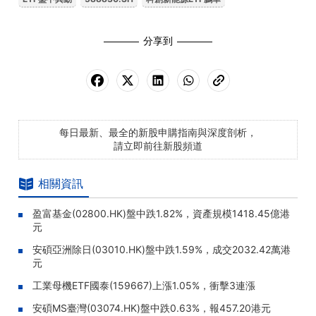
分享到
每日最新、最全的新股申購指南與深度剖析，
請立即前往新股頻道
相關資訊
盈富基金(02800.HK)盤中跌1.82%，資產規模1418.45億港
元
安碩亞洲除日(03010.HK)盤中跌1.59%，成交2032.42萬港
元
工業母機ETF國泰(159667)上漲1.05%，衝擊3連漲
安碩MS臺灣(03074.HK)盤中跌0.63%，報457.20港元