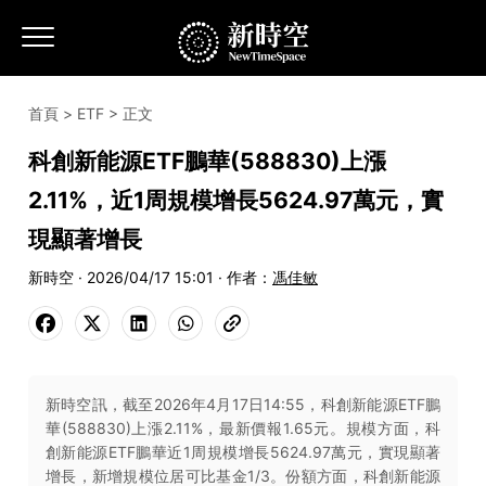
首頁
>
ETF
> 正文
科創新能源ETF鵬華(588830)上漲
2.11%，近1周規模增長5624.97萬元，實
現顯著增長
新時空 · 2026/04/17 15:01 · 作者：
馮佳敏
新時空訊，截至2026年4月17日14:55，科創新能源ETF鵬
華(588830)上漲2.11%，最新價報1.65元。規模方面，科
創新能源ETF鵬華近1周規模增長5624.97萬元，實現顯著
增長，新增規模位居可比基金1/3。份額方面，科創新能源