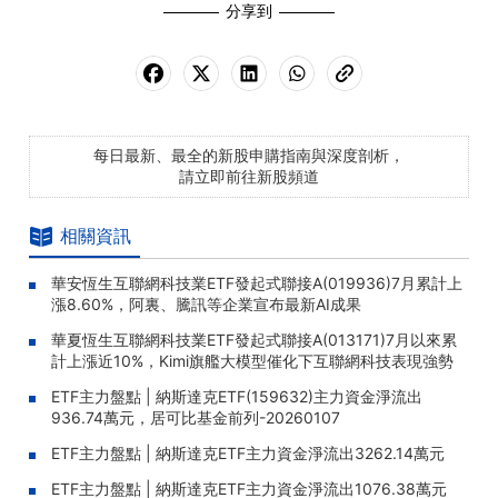
分享到
每日最新、最全的新股申購指南與深度剖析，
請立即前往新股頻道
相關資訊
華安恆生互聯網科技業ETF發起式聯接A(019936)7月累計上
漲8.60%，阿裏、騰訊等企業宣布最新AI成果
華夏恆生互聯網科技業ETF發起式聯接A(013171)7月以來累
計上漲近10%，Kimi旗艦大模型催化下互聯網科技表現強勢
ETF主力盤點 | 納斯達克ETF(159632)主力資金淨流出
936.74萬元，居可比基金前列-20260107
ETF主力盤點 | 納斯達克ETF主力資金淨流出3262.14萬元
ETF主力盤點 | 納斯達克ETF主力資金淨流出1076.38萬元