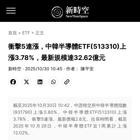
首頁
>
ETF
> 正文
衝擊5連漲，中韓半導體ETF(513310)上
漲3.78%，最新規模達32.62億元
新時空 · 2025/10/30 10:45 · 作者： 陳平安
截至2025年10月30日 10:42，中證韓交所中韓半導體指數
(931790)上漲0.80%。中韓半導體ETF(513310)上漲
3.78%， 衝擊5連漲。最新價報2.8元。拉長時間看，截至
2025年10月29日，中韓半導體ETF近1周累計上漲
12.02%。