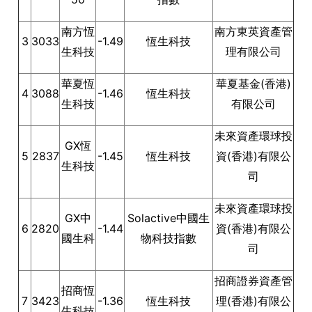
南方恆
南方東英資產管
3
3033
-1.49
恆生科技
生科技
理有限公司
華夏恆
華夏基金(香港)
4
3088
-1.46
恆生科技
生科技
有限公司
未來資產環球投
GX恆
5
2837
-1.45
恆生科技
資(香港)有限公
生科技
司
未來資產環球投
GX中
Solactive中國生
6
2820
-1.44
資(香港)有限公
國生科
物科技指數
司
招商證券資產管
招商恆
7
3423
-1.36
恆生科技
理(香港)有限公
生科技