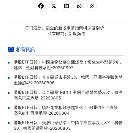
每日最新、最全的新股申購指南與深度剖析，
請立即前往新股頻道
相關資訊
港股ETF日報：中國生物醫藥全面爆發！恆生生科漲超5%，
越南、金融科技承壓-20260807
港股ETF日報：黃金礦逆市漲近3%！韓國、亞洲半導體集體
重挫超4%-20260806
港股ETF日報：黃金礦暴漲8%！中國半導體強勢反攻，白酒
高息再度承壓-20260805
港股ETF日報：槓杆創業板飆漲超10%！5G通信全面爆發，
高息紅利再度承壓-20260804
港股ETF日報：美股巨頭領漲！中國半導體暴跌近8%，科創
50、韓國延續重挫-20260803