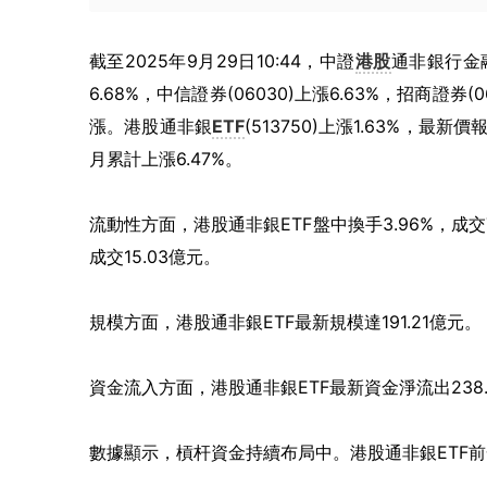
截至2025年9月29日10:44，中證
港股
通非銀行金融主
6.68%，中信證券(06030)上漲6.63%，招商證券(0
漲。港股通非銀
ETF
(513750)上漲1.63%，最
月累計上漲6.47%。
流動性方面，港股通非銀ETF盤中換手3.96%，成交
成交15.03億元。
規模方面，港股通非銀ETF最新規模達191.21億元。
資金流入方面，港股通非銀ETF最新資金淨流出238.
數據顯示，槓杆資金持續布局中。港股通非銀ETF前一