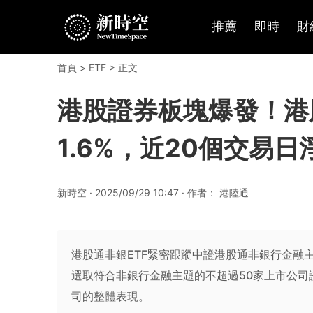
推薦
即時
財
首頁
>
ETF
> 正文
港股證券板塊爆發！港股通
1.6%，近20個交易日
新時空 · 2025/09/29 10:47 · 作者： 港陸通
港股通非銀ETF緊密跟蹤中證港股通非銀行金融
選取符合非銀行金融主題的不超過50家上市公
司的整體表現。