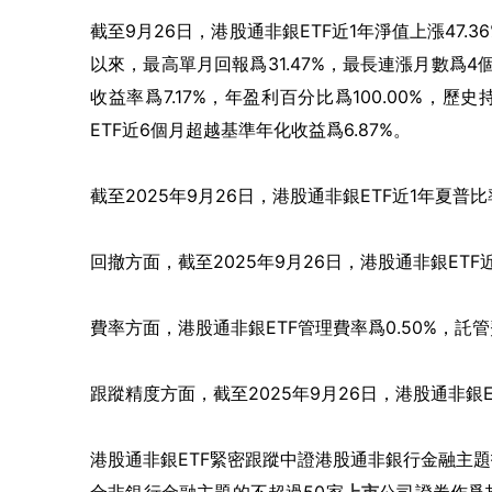
截至9月26日，港股通非銀ETF近1年淨值上漲47.
以來，最高單月回報爲31.47%，最長連漲月數爲4個
收益率爲7.17%，年盈利百分比爲100.00%，歷史
ETF近6個月超越基準年化收益爲6.87%。
截至2025年9月26日，港股通非銀ETF近1年夏普比率
回撤方面，截至2025年9月26日，港股通非銀ETF
費率方面，港股通非銀ETF管理費率爲0.50%，託管費
跟蹤精度方面，截至2025年9月26日，港股通非銀ET
港股通非銀ETF緊密跟蹤中證港股通非銀行金融主