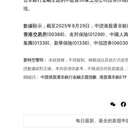
合非銀行金融主題的不超過50家
上市
公司證券作爲
現。
數據顯示，截至2025年8月29日，中證港股通非銀行
香港交易所
(00388)、友邦保險(01299)、中國人
集團(01339)、新華保險(01336)、中信證券(060
新時空
聲明：
未經授權，不得復制、轉載或以其他方式使
證數據絕對正確。本內容僅供參考，不構成任何投資建議，
關鍵詞：
中證港股通非銀行金融主題指數
港股通非銀ETF
每日最新、最全的新股申