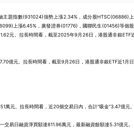
題指數(931024)強勢上漲2.34%，成分股HTSC(06886)
6099)上漲6.45%，廣發證券(01776)，國聯民生(01456)等個
新價報1.62元。拉長時間看，截至2025年9月26日，港股通非銀ETF
7.70億元。拉長時間看，截至9月26日，港股通非銀ETF近1月
51萬元。拉長時間看，近20個交易日內，合計“吸金”3.47億元
交易日融資淨買額達811.96萬元，最新融資餘額達5.31億元。