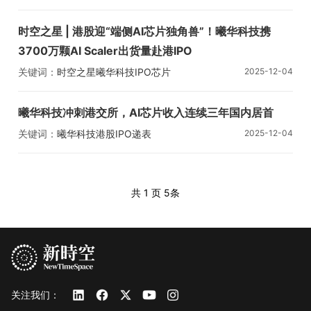
时空之星 | 港股迎“端侧AI芯片独角兽”！曦华科技携
3700万颗AI Scaler出货量赴港IPO
关键词：
时空之星
曦华科技
IPO
芯片
2025-12-04
曦华科技冲刺港交所，AI芯片收入连续三年国内居首
关键词：
曦华科技
港股IPO
递表
2025-12-04
共 1 页
5条
关注我们：