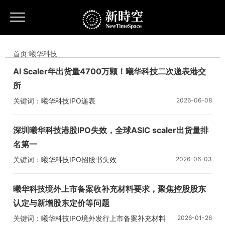
首页
·
曦华科技
AI Scaler年出货量4700万颗！曦华科技二次递表港交
所
关键词：
曦华科技
IPO
递表
2026-06-08
深圳曦华科技港股IPO失效，全球ASIC scaler出货量排
名第一
关键词：
曦华科技
IPO
招股书失效
2026-06-03
曦华科技境外上市备案收补充材料要求，聚焦控股股东
认定与新增股东定价等问题
关键词：
曦华科技
IPO
境外发行上市备案补充材料
2026-01-26