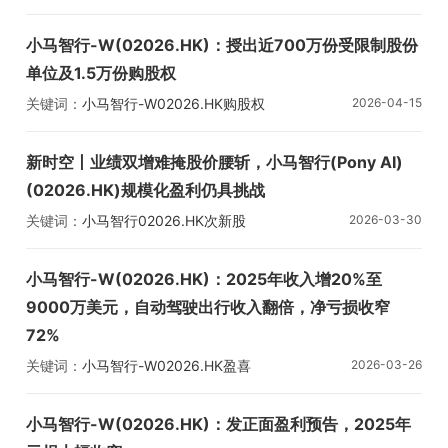
小马智行-W(02026.HK)：授出近700万份受限制股份
单位及1.5万份购股权
关键词：
小马智行-W
02026.HK
购股权
2026-04-15
新时空丨业绩双增难掩股价腰斩，小马智行(Pony AI)
(02026.HK)规模化盈利仍具挑战
关键词：
小马智行
02026.HK
次新股
2026-03-30
小马智行-W(02026.HK)：2025年收入增20%至
9000万美元，自动驾驶出行收入翻倍，净亏损收窄
72%
关键词：
小马智行-W
02026.HK
盈喜
2026-03-26
小马智行-W(02026.HK)：发正面盈利预告，2025年