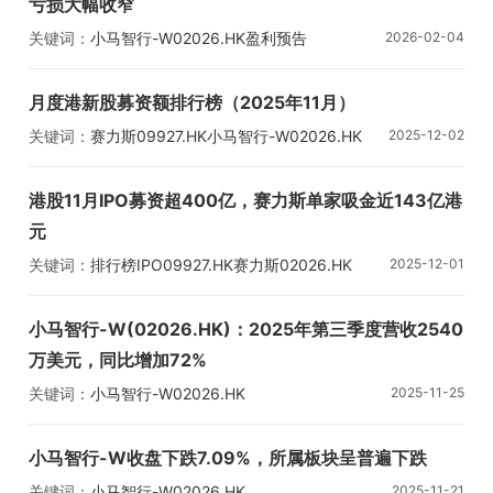
亏损大幅收窄
关键词：
小马智行-W
02026.HK
盈利预告
2026-02-04
月度港新股募资额排行榜（2025年11月）
关键词：
赛力斯
09927.HK
小马智行-W
02026.HK
2025-12-02
新股月榜
港股11月IPO募资超400亿，赛力斯单家吸金近143亿港
元
关键词：
排行榜
IPO
09927.HK
赛力斯
02026.HK
2025-12-01
小马智行-W
小马智行-W(02026.HK)：2025年第三季度营收2540
万美元，同比增加72%
关键词：
小马智行-W
02026.HK
2025-11-25
小马智行-W收盘下跌7.09%，所属板块呈普遍下跌
关键词：
小马智行-W
02026.HK
2025-11-21