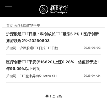
首页
·
医疗创新ETF平安
沪深股通ETF日报：科创成长ETF暴涨5.2%！医疗创新
旅游跌近2%-20260603
关键词：
沪深股通ETF日报
ETF日榜
2026-06-03
医疗创新ETF平安
科创成长ETF易方达
医疗创新ETF平安(516820)上涨0.28%，估值低于近1
年96.09%以上时间
关键词：
ETF盘中异动
516820.SH
2026-04-24
医疗创新ETF平安
共 1 页
2条