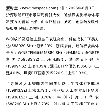
新时空
（newtimespace.com）讯：2026年6月3日，
沪深股通
ETF
市场呈现科创成长、通信设备及半导体等
科技
方向普遍上涨，而医疗创新、旅游、创新药及软件
等板块小幅回调的格局。
科创成长及通信主题当日表现突出。科创成长ETF易方
达(588020.SH)上涨5.20%，涨幅居首。通信板块集体
走强：通信ETF国泰(515880.SH)上涨4.95%；通信ETF
富国(159583.SZ)上涨4.88%；通信ETF银华
(159994.SZ)上涨4.09%；通信ETF华夏(515050.SH)上
涨4.01%。煤炭ETF国泰(515220.SH)上涨3.93%。
半导体及
人工智能
方向同步活跃：半导体ETF鹏华
(159813.SZ)上涨3.79%；创业板人工智能ETF华夏
(159381.SZ)上涨3.76%；科创芯片ETF华安
(588290.SH)上涨3.73%；创业板人工智能ETF南方