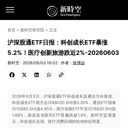
首页
>
新时空研究院
> 正文
沪深股通ETF日报：科创成长ETF暴涨
5.2%！医疗创新旅游跌近2%-20260603
新时空 · 2026/06/03 16:02 · 作者：
陈博远
2026年6月3日，沪深股通ETF科创成长及通信方向领涨。
科创成长ETF易方达(588020.SH)涨5.20%，通信ETF国泰
(515880.SH)涨4.95%；医疗创新ETF平安(516820.SH)跌
1.88%，旅游及创新药ETF普遍跌超1.6%。新时空监测显
示，科技成长走强、医疗消费回调的轮动特征明显。