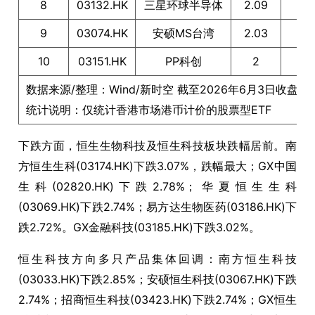
8
03132.HK
三星环球半导体
2.09
9
03074.HK
安硕MS台湾
2.03
10
03151.HK
PP科创
2
数据来源/整理：Wind/新时空 截至2026年6月3日收盘
统计说明：仅统计香港市场港币计价的股票型ETF
下跌方面，恒生生物科技及恒生科技板块跌幅居前。南
方恒生生科(03174.HK)下跌3.07%，跌幅最大；GX中国
生科(02820.HK)下跌2.78%；华夏恒生生科
(03069.HK)下跌2.74%；易方达生物医药(03186.HK)下
跌2.72%。GX金融科技(03185.HK)下跌3.02%。
恒生科技方向多只产品集体回调：南方恒生科技
(03033.HK)下跌2.85%；安硕恒生科技(03067.HK)下跌
2.74%；招商恒生科技(03423.HK)下跌2.74%；GX恒生