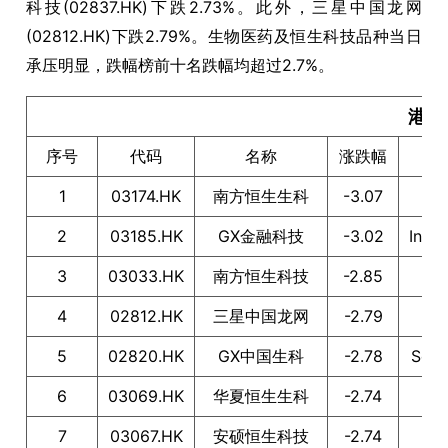
科技(02837.HK)下跌2.73%。此外，三星中国龙网
(02812.HK)下跌2.79%。生物医药及恒生科技品种当日
承压明显，跌幅榜前十名跌幅均超过2.7%。
港股
序号
代码
名称
涨跌幅
1
03174.HK
南方恒生生科
-3.07
2
03185.HK
GX金融科技
-3.02
In
3
03033.HK
南方恒生科技
-2.85
4
02812.HK
三星中国龙网
-2.79
5
02820.HK
GX中国生科
-2.78
Sol
6
03069.HK
华夏恒生生科
-2.74
7
03067.HK
安硕恒生科技
-2.74