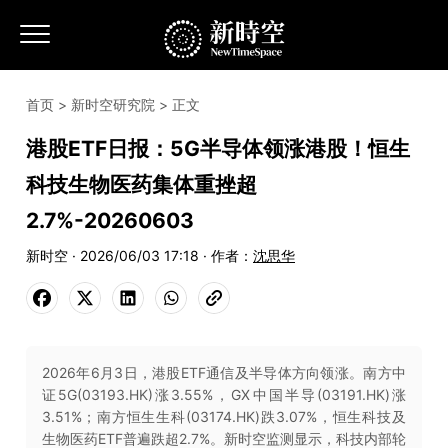
首页
>
新时空研究院
> 正文
港股ETF日报：5G半导体领涨港股！恒生
科技生物医药集体重挫超
2.7%-20260603
新时空 · 2026/06/03 17:18 · 作者：
沈思华
2026年6月3日，港股ETF通信及半导体方向领涨。南方中
证5G(03193.HK)涨3.55%，GX中国半导(03191.HK)涨
3.51%；南方恒生生科(03174.HK)跌3.07%，恒生科技及
生物医药ETF普遍跌超2.7%。新时空监测显示，科技内部轮