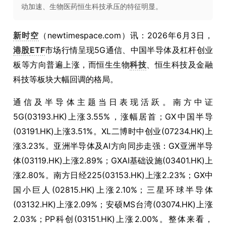
动加速、生物医药恒生科技承压的特征明显。
新时空
（newtimespace.com）讯：2026年6月3日，
港股
ETF
市场行情呈现5G通信、中国半导体及杠杆创业
板等方向普遍上涨，而恒生生物
科技
、恒生科技及金融
科技等板块大幅回调的格局。
通信及半导体主题当日表现活跃。南方中证
5G(03193.HK)上涨3.55%，涨幅居首；GX中国半导
(03191.HK)上涨3.51%。XL二博时中创业(07234.HK)上
涨3.23%。亚洲半导体及AI方向同步走强：GX亚洲半导
体(03119.HK)上涨2.89%；GXAI基础设施(03401.HK)上
涨2.80%。南方日经225(03153.HK)上涨2.23%；GX中
国小巨人(02815.HK)上涨2.10%；三星环球半导体
(03132.HK)上涨2.09%；安硕MS台湾(03074.HK)上涨
2.03%；PP科创(03151.HK)上涨2.00%。整体来看，