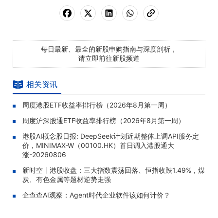
每日最新、最全的新股申购指南与深度剖析，
请立即前往新股频道
相关资讯
周度港股ETF收益率排行榜（2026年8月第一周）
周度沪深股通ETF收益率排行榜（2026年8月第一周）
港股AI概念股日报: DeepSeek计划近期整体上调API服务定
价，MINIMAX-W（00100.HK）首日调入港股通大
涨-20260806
新时空丨港股收盘：三大指数震荡回落、恒指收跌1.49%，煤
炭、有色金属等题材逆势走强
企查查AI观察：Agent时代企业软件该如何计价？