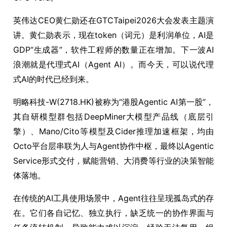
英伟达CEO黄仁勋还在GTCTaipei2026大会发表主题演
讲。黄仁勋表示，现在token（词元）是利润单位，AI是
GDP“生成器”，软件工程师的数量正在增加。下一波AI
浪潮就是代理式AI（Agent AI）。而今天，可以说代理
式AI的时代已经到来。
明略科技-W(2718.HK)被称为“港股Agentic AI第一股”，
其自研模型群包括DeepMiner大模型产品线（底层引
擎）、Mano/Cito等模型及Cider推理加速框架，均由
Octo平台层串联为人与Agent协作中枢，最终以Agentic
Service形式交付，赋能营销、大消费等行业的决策智能
体落地。
在传统的AI工具使用场景中，Agent往往呈现孤岛式的存
在。它们各自记忆、独立执行，缺乏统一的协作界面与