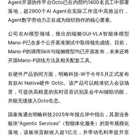
Agent开源协作平台Octo已在内部约1400名员工中部署
落地，超2900个AI Agent在实际工作流中高效运行，
Agent数字劳动力正在成为组织协作的核心要素。
公司在AI模型领域，推出的端侧GUI-VLA智能体模型
Mano-P已在多个公开基准测试中取得领先成绩。目前，
Mano-P的调用Skill与端侧模型均已开源发布，未来还将
开源Mano-P训练方法及相关配套工具。
在硬件产品协同方面，明略科技-W于今年5月正式发布
首款AI Native硬件 Octic。该产品可以精准切入会议场
景，可提供高精度的实时语音识别及会中AI辅助功能，
并能无缝接入Octo生态。
国泰海通在明略科技2025年年报点评中指出，其新业务
板块“Agentic Services”（智能体化服务）的首年规模化
落地，该板块贡献收入超1亿元，并带动毛利率提升至