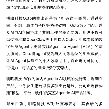
任务流转机制，导致能力难以沉淀、经验无法复用，组
织也难以真正实现规模化的AI应用。
明略科技Octo的推出正是为了打破这一僵局。通过空
间、分组、频道与子区等协作架构，Octo为人与AI、以
及AI与AI之间搭建了共同工作的基础网络。用户不仅可
以便捷地将OpenClaw等工具接入Octo，生成专属的数
字分身Agent，更能实现Agent to Agent（A2A）的深
度协同。Octo将agent视为与人同等地位的组织成员，
让AI Agent从孤立的个人效率助手，真正走向可协同、
可编排、可品鉴的组织级数字劳动力。
明略科技-W作为国内Agentic AI领域的先行者，近期在
产品、业务及生态端取得多项重要进展。公司正逐步构
建"模型—平台—硬件"的完整Agentic AI产品矩阵。
截至目前，明略科技-W对外宣布表示，其自研的多