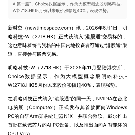
AI第一股”，Choice数据显示，作为大模型概念股明略科技-
W(2718.HK)5月份以来股价涨幅超40%，表现强势。
新时空
（newtimespace.com）讯，2026年6月1日，明
略
科技
-W（2718.HK）正式获纳入“
港股
通”交易标的，
这也意味着符合资格的中国内地投资者可通过“港股通”渠
道，直接参与股票交易。
明略科技-W（2718.HK）于2025年11月登陆港交所，
Choice数据显示，作为大模型概念股明略科技-
W(2718.HK)5月份以来股价涨幅超40%，表现强势。
在明略科技正式纳入“港股通”的同一天，NVIDIA在台北
电脑展（Computex）正式发布其首款面向Windows
PC的自研Arm架构处理器N1X，并联合微软、戴尔推出
首批搭载该芯片的AI PC设备。以及推出面向AI智能体的
CPU Vera。