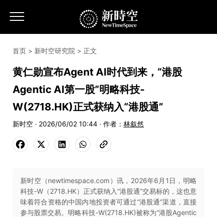
首页
>
新时空研究院
> 正文
黄仁勋宣布Agent AI时代到来，“港股
Agentic AI第一股”明略科技-
W(2718.HK)正式获纳入“港股通”
新时空 · 2026/06/02 10:44 · 作者：
林叙然
新时空（newtimespace.com）讯，2026年6月1日，明略
科技-W（2718.HK）正式获纳入“港股通”交易标的，这也意
味着符合资格的中国内地投资者可通过“港股通”渠道，直接
参与股票交易。明略科技-W(2718.HK)被称为“港股Agentic