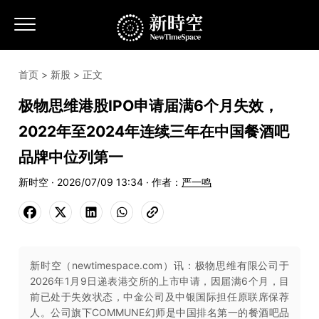
首页
>
新股
> 正文
极物思维港股IPO申请届满6个月失效，
2022年至2024年连续三年在中国餐酒吧
品牌中位列第一
新时空 · 2026/07/09 13:34 · 作者：
严一鸣
新时空（newtimespace.com）讯：极物思维有限公司于
2026年1月9日递表港交所的上市申请，因届满6个月，目
前已处于失效状态，中金公司及中银国际担任原联席保荐
人。公司旗下COMMUNE幻师是中国排名第一的餐酒吧品