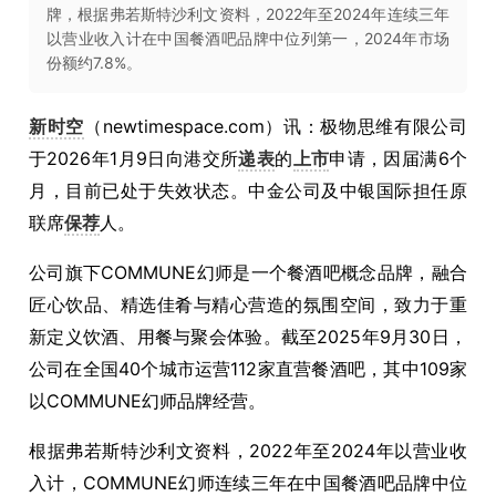
牌，根据弗若斯特沙利文资料，2022年至2024年连续三年
以营业收入计在中国餐酒吧品牌中位列第一，2024年市场
份额约7.8%。
新时空
（newtimespace.com）讯：极物思维有限公司
于2026年1月9日向港交所
递表
的
上市
申请，因届满6个
月，目前已处于失效状态。中金公司及中银国际担任原
联席
保荐
人。
公司旗下COMMUNE幻师是一个餐酒吧概念品牌，融合
匠心饮品、精选佳肴与精心营造的氛围空间，致力于重
新定义饮酒、用餐与聚会体验。截至2025年9月30日，
公司在全国40个城市运营112家直营餐酒吧，其中109家
以COMMUNE幻师品牌经营。
根据弗若斯特沙利文资料，2022年至2024年以营业收
入计，COMMUNE幻师连续三年在中国餐酒吧品牌中位