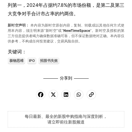
列第一，2024年占据约7.8%的市场份额，是第二及第三
大竞争对手合计市占率的约两倍。
新时空声明：
本内容为新时空原创内容，复制、转载或以其他任何方式使
用本内容，须注明来源“新时空”或“
NewTimeSpace
”。新时空及授权的第
三方信息提供者竭力确保数据准确可靠，但不保证数据绝对正确。本內容仅
供参考，不构成任何投资建议，交易风险自担。
关键词：
极物思维
IPO
招股书失效
分享到
每日最新、最全的新股申购指南与深度剖析，
请立即前往新股频道