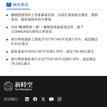
相关资讯
极物思维境外上市备案获反馈，涉及红筹架构合规性、股权
变动、股权激励等四大事项
冲击“餐酒吧第一股”！极物思维递表港交所，旗下
COMMUNE幻师市占率居首
南方两倍做多三星电子(07747.HK)午后涨1.55%，成交额达
8.93亿港元
盈富基金(02800.HK)午后涨0.46%，成交126.86亿港元
南方两倍做多海力士(07709.HK)午后跌6.29%，成交额达
78.08亿港元
关注我们：