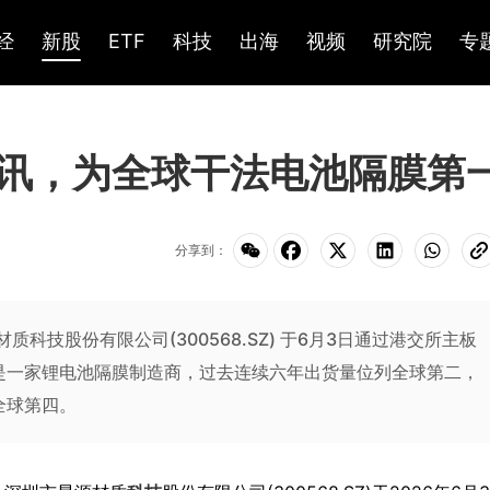
经
新股
ETF
科技
出海
视频
研究院
专
讯，为全球干法电池隔膜第
分享到：
源材质科技股份有限公司(300568.SZ) 于6月3日通过港交所主板
是一家锂电池隔膜制造商，过去连续六年出货量位列全球第二，
全球第四。