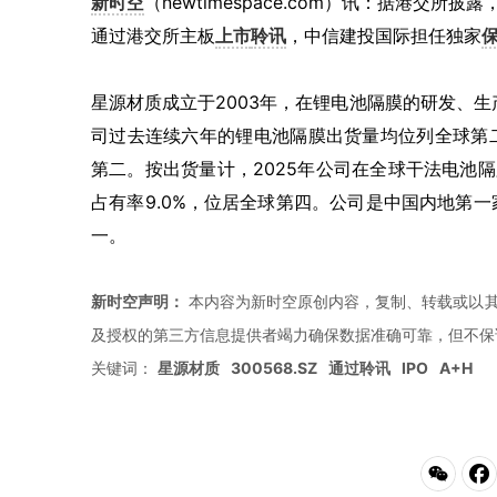
新时空
（newtimespace.com）讯：据港交所
通过港交所主板
上市
聆讯
，中信建投国际担任独家
星源材质成立于2003年，在锂电池隔膜的研发、
司过去连续六年的锂电池隔膜出货量均位列全球第二，
第二。按出货量计，2025年公司在全球干法电池隔
占有率9.0%，位居全球第四。公司是中国内地第
一。
新时空声明：
本内容为新时空原创内容，复制、转载或以其
及授权的第三方信息提供者竭力确保数据准确可靠，但不保
关键词：
星源材质
300568.SZ
通过聆讯
IPO
A+H