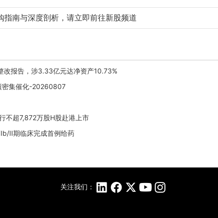
购指南与深度剖析，请立即前往新股频道
改报告，涉3.33亿元达净资产10.73%
催化-20260807
行不超7,872万股H股赴港上市
Ib/II期临床完成首例给药
关注我们：