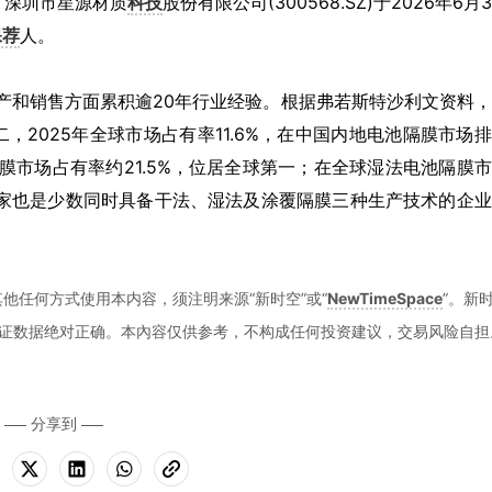
披露，深圳市星源材质
科技
股份有限公司(300568.SZ)于2026年6月
保荐
人。
生产和销售方面累积逾20年行业经验。根据弗若斯特沙利文资料
2025年全球市场占有率11.6%，在中国内地电池隔膜市场
膜市场占有率约21.5%，位居全球第一；在全球湿法电池隔膜
一家也是少数同时具备干法、湿法及涂覆隔膜三种生产技术的企
他任何方式使用本内容，须注明来源“新时空”或“
NewTimeSpace
”。新
证数据绝对正确。本內容仅供参考，不构成任何投资建议，交易风险自担
分享到