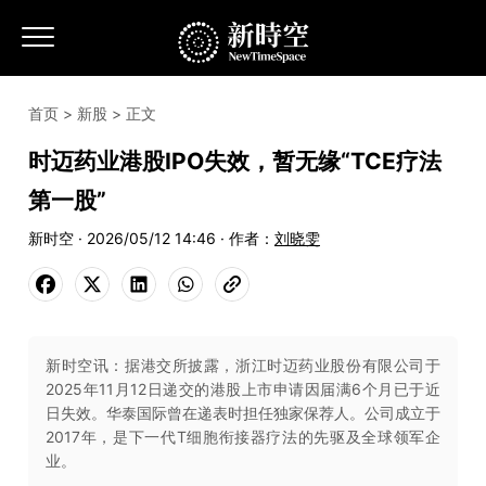
首页
>
新股
> 正文
时迈药业港股IPO失效，暂无缘“TCE疗法
第一股”
新时空 · 2026/05/12 14:46 · 作者：
刘晓雯
新时空讯：据港交所披露，浙江时迈药业股份有限公司于
2025年11月12日递交的港股上市申请因届满6个月已于近
日失效。华泰国际曾在递表时担任独家保荐人。公司成立于
2017年，是下一代T细胞衔接器疗法的先驱及全球领军企
业。