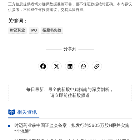
三方信息提供者竭力确保数据准确可靠，但不保证数据绝对正确。本內容仅
供参考，不构成任何投资建议，交易风险自担。
关键词：
时迈药业
IPO
招股书失效
分享到
每日最新、最全的新股申购指南与深度剖析，
请立即前往新股频道
相关资讯
时迈药业获中国证监会备案，拟发行约5605万股H股并实施
“全流通”