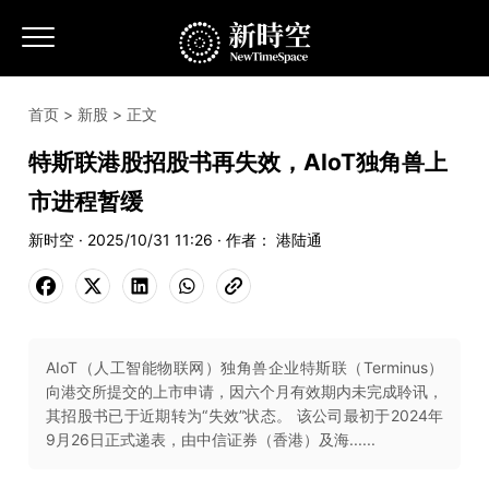
首页
>
新股
> 正文
特斯联港股招股书再失效，AIoT独角兽上
市进程暂缓
新时空 · 2025/10/31 11:26 · 作者： 港陆通
AIoT（人工智能物联网）独角兽企业特斯联（Terminus）
向港交所提交的上市申请，因六个月有效期内未完成聆讯，
其招股书已于近期转为“失效”状态。 该公司最初于2024年
9月26日正式递表，由中信证券（香港）及海......