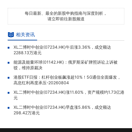
每日最新、最全的新股申购指南与深度剖析，
请立即前往新股频道
相关资讯
XL二博时中创业(07234.HK)午后涨3.36%，成交额达
2288.13万港元
能源及能量环球(01142.HK)：俄罗斯采矿牌照诉讼上诉被
驳，维持原裁决
港股ETF日报：杠杆创业板飙涨超10%！5G通信全面爆发，
高息红利再度承压-20260804
XL二博时中创业(07234.HK)涨11.60%，资产规模约1.73亿港
元
XL二博时中创业(07234.HK)早盘涨5.86%，成交额达
298.42万港元