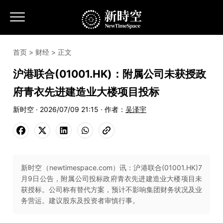
首页
>
财经
> 正文
沪港联合(01001.HK)：附属公司未获授政
府青衣先进建造业大楼项目投标
新时空 · 2026/07/09 21:15 · 作者：
吴泽宇
新时空（newtimespace.com）讯：沪港联合(01001.HK)7
月9日公告，附属公司投标政府青衣先进建造业大楼项目未
获授标。公司称有替代方案，预计不影响集团财务状况及业
务营运。建议股东及投资者审慎行事。