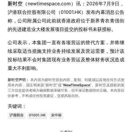
新时空
（newtimespace.com）讯：2026年7月9日，
沪港联合控股有限公司（01001.HK）发布内幕消息公告
称，公司附属公司此前就香港政府位于新界青衣青强街
的先进建造业大楼发展项目提交的投标书未获授标。
公司表示，本集团一直有各项营运的替代方案，并将继
续采取适当措施支持业务持续发展及营运需要，预计该
投标结果不会对集团现有业务营运及整体财务状况造成
重大不利影响。
新时空声明：
本内容为新时空原创内容，复制、转载或以其他任何方式使
用本内容，须注明来源“新时空”或“
NewTimeSpace
”。新时空及授权的第
三方信息提供者竭力确保数据准确可靠，但不保证数据绝对正确。本內容仅
供参考，不构成任何投资建议，交易风险自担。
关键词：
沪港联合
01001.HK
未中标