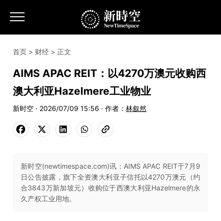
首页
>
财经
> 正文
AIMS APAC REIT：以4270万澳元收购西
澳大利亚Hazelmere工业物业
新时空 · 2026/07/09 15:56 · 作者：
林叙然
新时空(newtimespace.com)讯：AIMS APAC REIT于7月9
日公告披露，旗下全资澳大利亚子信托以4270万澳元（约
合3843万新加坡元）收购位于西澳大利亚Hazelmere的永
久产权工业用地。