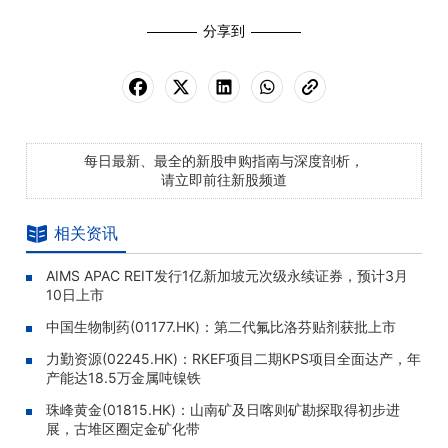
分享到
每日最新、最全的新股申购指南与深度剖析，
请立即前往新股频道
相关资讯
AIMS APAC REIT发行1亿新加坡元次级永续证券，预计3月
10日上市
中国生物制药(01177.HK)：第二代氟比洛芬贴剂获批上市
力勤资源(02245.HK)：RKEF项目二期KPS项目全面达产，年
产能达18.5万金属吨镍铁
珠峰黄金(01815.HK)：山南矿及日喀则矿勘探取得初步进
展，古堆区圈定金矿化带