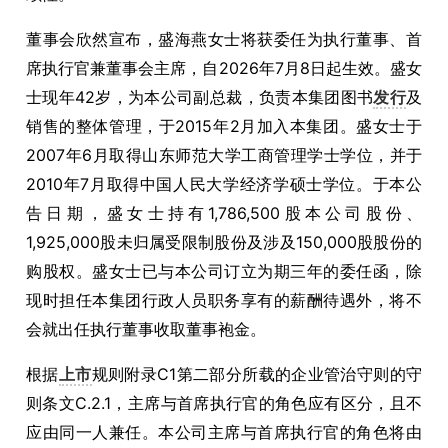
董事会欣然宣布，盛海燕女士将获委任为执行董事、首
席执行官兼董事会主席，自2026年7月8日起生效。盛女
士现年42岁，为本公司副总裁，负责本集团图书
发行
及
销售的整体管理，于2015年2月加入本集团。盛女士于
2007年6月取得山东师范大学工商管理学士学位，并于
2010年7月取得中国人民大学经济学硕士学位。于本公
告日期，盛女士持有1,786,500股本公司股份、
1,925,000股未归属受限制股份及涉及150,000股股份的
购股权。盛女士已与本公司订立为期三年的委任函，除
现时担任本集团行政人员职务享有的薪酬待遇外，将不
会就出任执行董事收取董事袍金。
根据
上市
规则附录C1第二部分所载的企业管治守则的守
则条文C.2.1，主席与首席执行官的角色应有区分，且不
应由同一人兼任。本公司主席与首席执行官的角色将由