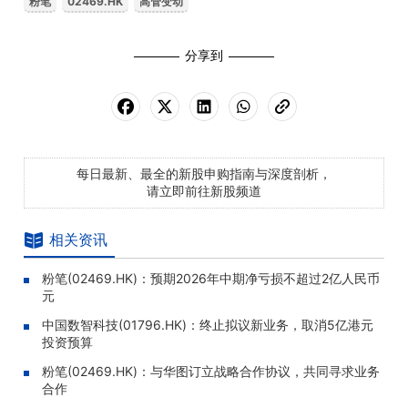
粉笔
02469.HK
高管变动
分享到
每日最新、最全的新股申购指南与深度剖析，
请立即前往新股频道
相关资讯
粉笔(02469.HK)：预期2026年中期净亏损不超过2亿人民币
元
中国数智科技(01796.HK)：终止拟议新业务，取消5亿港元
投资预算
粉笔(02469.HK)：与华图订立战略合作协议，共同寻求业务
合作