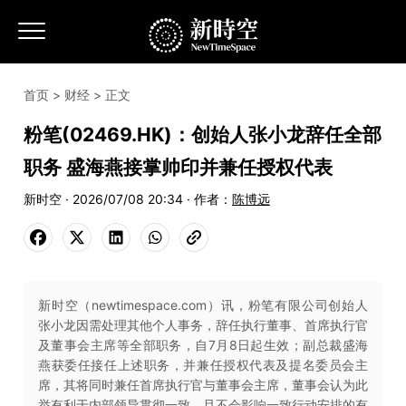
首页
>
财经
> 正文
粉笔(02469.HK)：创始人张小龙辞任全部
职务 盛海燕接掌帅印并兼任授权代表
新时空 · 2026/07/08 20:34 · 作者：
陈博远
新时空（newtimespace.com）讯，粉笔有限公司创始人
张小龙因需处理其他个人事务，辞任执行董事、首席执行官
及董事会主席等全部职务，自7月8日起生效；副总裁盛海
燕获委任接任上述职务，并兼任授权代表及提名委员会主
席，其将同时兼任首席执行官与董事会主席，董事会认为此
举有利于内部领导贯彻一致，且不会影响一致行动安排的有