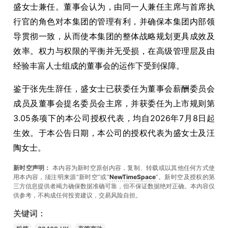
盛女士兼任。董事会认为，由同一人兼任主席与首席执
行官的角色对本集团的管理有利，并确保本集团内部领
导贯彻一致，从而使本集团的整体战略规划更具成效及
效率。权力与权限的平衡并无受损，在高级管理层及由
经验丰富人士组成的董事会的运作下受到保障。
鉴于张先生辞任，盛女士已获委任为董事会薪酬委员会
成员及董事会提名委员会主席，并获委任为上市规则第
3.05条项下的本公司授权代表，均自2026年7月8日起
生效。于本公告日期，本公司的授权代表为盛女士及汪
陶女士。
新时空声明：
本内容为新时空原创内容，复制、转载或以其他任何方式使
用本内容，须注明来源“新时空”或“
NewTimeSpace
”。新时空及授权的第
三方信息提供者竭力确保数据准确可靠，但不保证数据绝对正确。本內容仅
供参考，不构成任何投资建议，交易风险自担。
关键词：