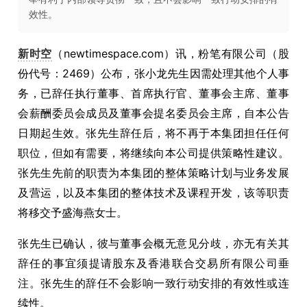
效性。
新时空
（newtimespace.com）讯，粉笔有限公司（股
份代号：2469）公布，张小龙先生因需处理其他个人事
务，已辞任执行董事、首席执行官、董事会主席、董事
会薪酬委员会成员及董事会提名委员会主席，自本公告
日期起生效。张先生辞任后，将不再于本集团担任任何
职位，但如有需要，将继续向本公司提供策略性建议。
张先生先前的职责为本集团的整体策略计划与业务发展
及营运，以及本集团的整体技术及课程开发，该等职责
将移交予盛海燕女士。
张先生已确认，彼与董事会概无意见分歧，亦无有关其
辞任的事宜须提请股东及香港联合交易所有限公司垂
注。张先生的辞任不会影响一致行动安排的有效性或连
续性。