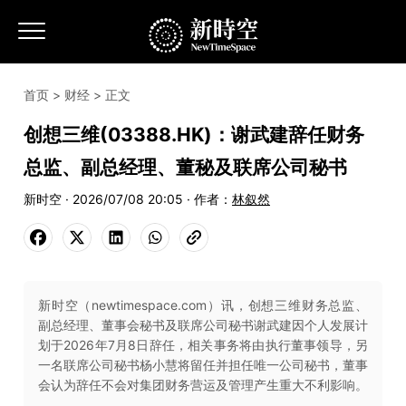
首页
>
财经
> 正文
创想三维(03388.HK)：谢武建辞任财务
总监、副总经理、董秘及联席公司秘书
新时空 · 2026/07/08 20:05 · 作者：
林叙然
新时空（newtimespace.com）讯，创想三维财务总监、
副总经理、董事会秘书及联席公司秘书谢武建因个人发展计
划于2026年7月8日辞任，相关事务将由执行董事领导，另
一名联席公司秘书杨小慧将留任并担任唯一公司秘书，董事
会认为辞任不会对集团财务营运及管理产生重大不利影响。