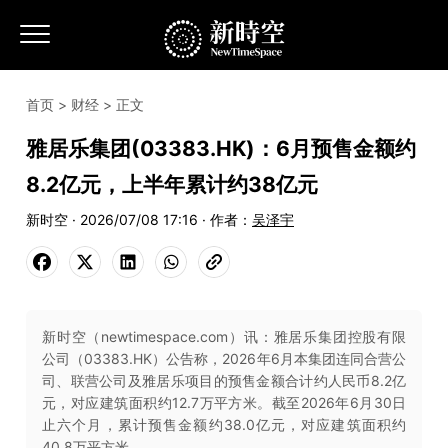
首页
>
财经
> 正文
雅居乐集团(03383.HK)：6月预售金额约
8.2亿元，上半年累计约38亿元
新时空 · 2026/07/08 17:16 · 作者：
吴泽宇
新时空（newtimespace.com）讯：雅居乐集团控股有限
公司（03383.HK）公告称，2026年6月本集团连同合营公
司、联营公司及雅居乐项目的预售金额合计约人民币8.2亿
元，对应建筑面积约12.7万平方米。截至2026年6月30日
止六个月，累计预售金额约38.0亿元，对应建筑面积约
40.8万平方米。