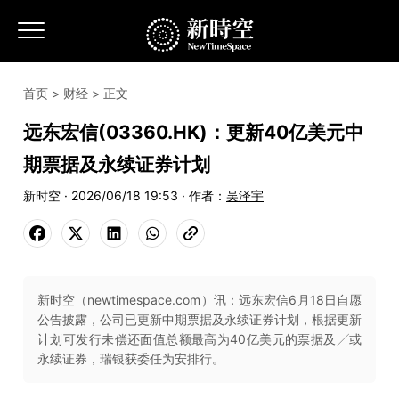
首页
>
财经
> 正文
远东宏信(03360.HK)：更新40亿美元中
期票据及永续证券计划
新时空 · 2026/06/18 19:53 · 作者：
吴泽宇
新时空（newtimespace.com）讯：远东宏信6月18日自愿
公告披露，公司已更新中期票据及永续证券计划，根据更新
计划可发行未偿还面值总额最高为40亿美元的票据及╱或
永续证券，瑞银获委任为安排行。