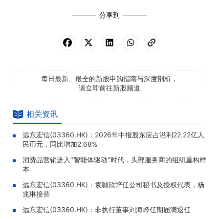
分享到
每日最新、最全的新股申购指南与深度剖析，
请立即前往新股频道
相关资讯
远东宏信(03360.HK)：2026年中报股东应占溢利22.22亿人
民币元，同比增加2.68%
消费品营销进入"智能体驱动"时代，头部服务商的组织重构样
本
远东宏信(03360.HK)：袁頴欣辞任公司秘书及授权代表，杨
兆琳接替
远东宏信(03360.HK)：非执行董事刘海峰任期届满退任