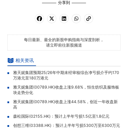
分享到
每日最新、最全的新股申购指南与深度剖析，
请立即前往新股频道
相关资讯
雅天妮集团预期25/26年中期未经审核综合净亏损介乎约170
万港元至180万港元
雅天妮集团(00789.HK)收盘上涨9.68%，恒生纺织及服饰板
块走势分化
雅天妮集团(00789.HK)收盘上涨44.58%，创近一年收盘新
高
森松国际(02155.HK)：预计上半年亏损1.5亿至1.8亿元
创想三维(03388.HK)：预计上半年亏损5300万至6300万元