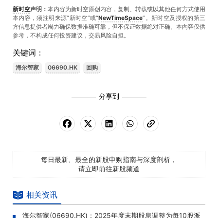
新时空
声明：
本内容为新时空原创内容，复制、转载或以其他任何方式使用
本内容，须注明来源“新时空”或“
NewTimeSpace
”。新时空及授权的第三
方信息提供者竭力确保数据准确可靠，但不保证数据绝对正确。本內容仅供
参考，不构成任何投资建议，交易风险自担。
关键词：
海尔智家
06690.HK
回购
分享到
每日最新、最全的新股申购指南与深度剖析，
请立即前往新股频道
相关资讯
海尔智家(06690.HK)：2025年度末期股息调整为每10股派