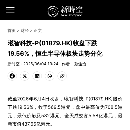
首页
>
财经
> 正文
曦智科技-P(01879.HK)收盘下跌
19.56%，恒生半导体板块走势分化
新时空 · 2026/06/04 19:24 · 作者：
孙佳怡
截至2026年6月4日收盘，曦智
科技
-P(01879.HK)股价
下跌19.56%，收于569.5港元，盘中最高价为708.5港
元，最低价触及532港元。全天成交额5.58亿港元，最
新市值437.66亿港元。