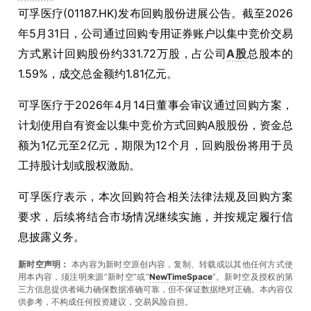
可孚医疗(01187.HK)发布回购股份进展公告。截至2026
年5月31日，公司通过回购专用证券账户以集中竞价交易
方式累计回购股份约331.72万股，占公司
A股
总股本的
1.59%，成交总金额约1.81亿元。
可孚医疗于2026年4月14日董事会审议通过回购方案，
计划使用自有资金以集中竞价方式回购A股股份，资金总
额为1亿元至2亿元，期限为12个月，回购股份将用于员
工持股计划或股权激励。
可孚医疗表示，本次回购符合相关法律法规及回购方案
要求，后续将结合市场情况继续实施，并按规定履行信
息披露义务。
新时空声明：
本内容为新时空原创内容，复制、转载或以其他任何方式使
用本内容，须注明来源“新时空”或“
NewTimeSpace
”。新时空及授权的第
三方信息提供者竭力确保数据准确可靠，但不保证数据绝对正确。本內容仅
供参考，不构成任何投资建议，交易风险自担。