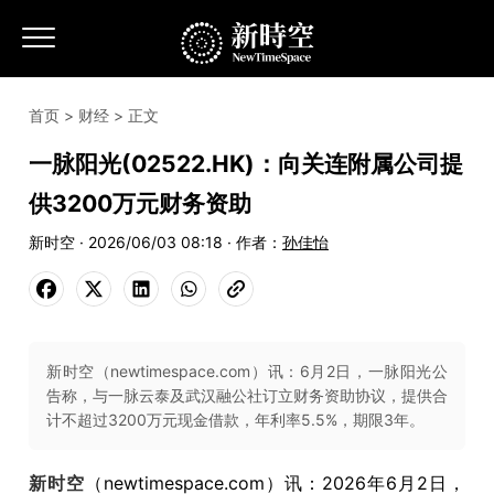
首页
>
财经
> 正文
一脉阳光(02522.HK)：向关连附属公司提
供3200万元财务资助
新时空 · 2026/06/03 08:18 · 作者：
孙佳怡
新时空（newtimespace.com）讯：6月2日，一脉阳光公
告称，与一脉云泰及武汉融公社订立财务资助协议，提供合
计不超过3200万元现金借款，年利率5.5%，期限3年。
新时空
（newtimespace.com）讯：2026年6月2日，