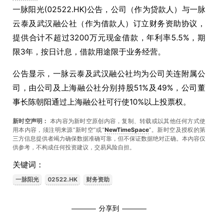
一脉阳光(02522.HK)公告，公司（作为贷款人）与一脉
云泰及武汉融公社（作为借款人）订立财务资助协议，
提供合计不超过3200万元现金借款，年利率5.5%，期
限3年，按日计息，借款用途限于业务经营。
公告显示，一脉云泰及武汉融公社均为公司关连附属公
司，由公司及上海融公社分别持股51%及49%，公司董
事长陈朝阳通过上海融公社可行使10%以上投票权。
新时空声明：
本内容为新时空原创内容，复制、转载或以其他任何方式使
用本内容，须注明来源“新时空”或“
NewTimeSpace
”。新时空及授权的第
三方信息提供者竭力确保数据准确可靠，但不保证数据绝对正确。本內容仅
供参考，不构成任何投资建议，交易风险自担。
关键词：
一脉阳光
02522.HK
财务资助
分享到