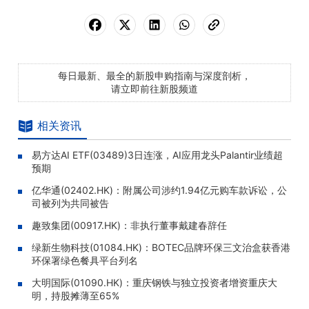
每日最新、最全的新股申购指南与深度剖析，
请立即前往新股频道
相关资讯
易方达AI ETF(03489)3日连涨，AI应用龙头Palantir业绩超
预期
亿华通(02402.HK)：附属公司涉约1.94亿元购车款诉讼，公
司被列为共同被告
趣致集团(00917.HK)：非执行董事戴建春辞任
绿新生物科技(01084.HK)：BOTEC品牌环保三文治盒获香港
环保署绿色餐具平台列名
大明国际(01090.HK)：重庆钢铁与独立投资者增资重庆大
明，持股摊薄至65%