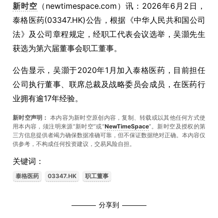
新时空
（newtimespace.com）讯：2026年6月2日，
泰格医药(03347.HK)公告，根据《中华人民共和国公司
法》及公司章程规定，经职工代表会议选举，吴灝先生
获选为第六届董事会职工董事。
公告显示，吴灝于2020年1月加入泰格医药，目前担任
公司执行董事、联席总裁及战略委员会成员，在医药行
业拥有逾17年经验。
新时空声明：
本内容为新时空原创内容，复制、转载或以其他任何方式使
用本内容，须注明来源“新时空”或“
NewTimeSpace
”。新时空及授权的第
三方信息提供者竭力确保数据准确可靠，但不保证数据绝对正确。本內容仅
供参考，不构成任何投资建议，交易风险自担。
关键词：
泰格医药
03347.HK
职工董事
分享到