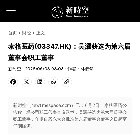
首页
>
财经
> 正文
泰格医药(03347.HK)：吴灝获选为第六届
董事会职工董事
新时空 · 2026/06/03 08:08 · 作者：
林叙然
新时空（newtimespace.com）讯：6月2日，泰格医药公
告称，经公司职工代表会议选举，吴灝获选为第六届董事会
职工董事，任期自股东大会批准第六届董事会董事之日起至
任期届满。