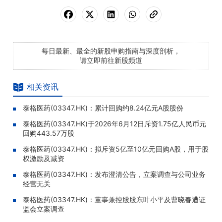
每日最新、最全的新股申购指南与深度剖析，
请立即前往新股频道
相关资讯
泰格医药(03347.HK)：累计回购约8.24亿元A股股份
泰格医药(03347.HK)于2026年6月12日斥资1.75亿人民币元
回购443.57万股
泰格医药(03347.HK)：拟斥资5亿至10亿元回购A股，用于股
权激励及减资
泰格医药(03347.HK)：发布澄清公告，立案调查与公司业务
经营无关
泰格医药(03347.HK)：董事兼控股股东叶小平及曹晓春遭证
监会立案调查