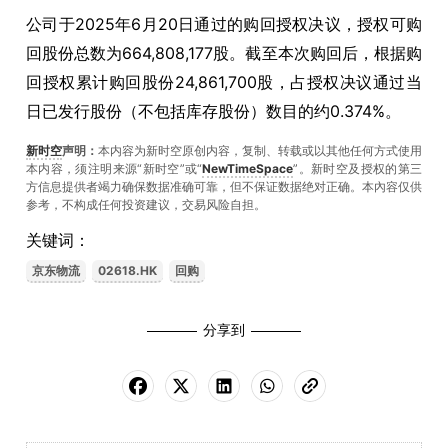
公司于2025年6月20日通过的购回授权决议，授权可购
回股份总数为664,808,177股。截至本次购回后，根据购
回授权累计购回股份24,861,700股，占授权决议通过当
日已发行股份（不包括库存股份）数目的约0.374%。
新时空
声明：
本内容为新时空原创内容，复制、转载或以其他任何方式使用
本内容，须注明来源“新时空”或“
NewTimeSpace
”。新时空及授权的第三
方信息提供者竭力确保数据准确可靠，但不保证数据绝对正确。本內容仅供
参考，不构成任何投资建议，交易风险自担。
关键词：
京东物流
02618.HK
回购
分享到