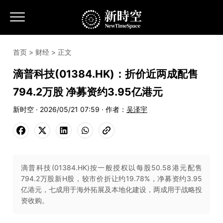
首页
>
财经
> 正文
滴普科技(01384.HK)：折价近两成配售
794.2万股 净募资约3.95亿港元
新时空 · 2026/05/21 07:59 · 作者：
吴泽宇
滴普科技(01384.HK)按一般授权以每股50.58港元配售
794.2万股新H股，较市价折让约19.78%，净募资约3.95
亿港元，七成用于海外拓展及本地化建设，两成用于战略投
资收购。