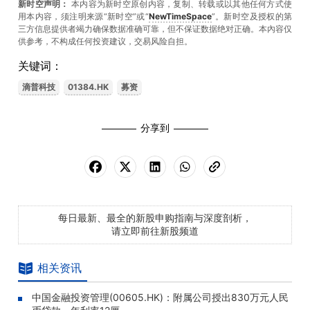
新时空声明：
本内容为新时空原创内容，复制、转载或以其他任何方式使
用本内容，须注明来源“新时空”或“
NewTimeSpace
”。新时空及授权的第
三方信息提供者竭力确保数据准确可靠，但不保证数据绝对正确。本內容仅
供参考，不构成任何投资建议，交易风险自担。
关键词：
滴普科技
01384.HK
募资
分享到
每日最新、最全的新股申购指南与深度剖析，
请立即前往新股频道
相关资讯
中国金融投资管理(00605.HK)：附属公司授出830万元人民