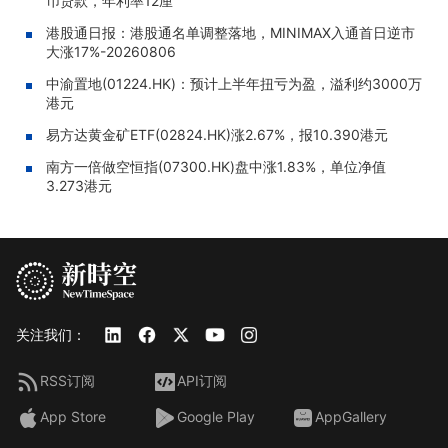
币贷款，年利率12厘
港股通日报：港股通名单调整落地，MINIMAX入通首日逆市
大涨17%-20260806
中渝置地(01224.HK)：预计上半年扭亏为盈，溢利约3000万
港元
易方达黄金矿ETF(02824.HK)涨2.67%，报10.390港元
南方一倍做空恒指(07300.HK)盘中涨1.83%，单位净值
3.273港元
关注我们：
RSS订阅
API订阅
App Store
Google Play
AppGallery