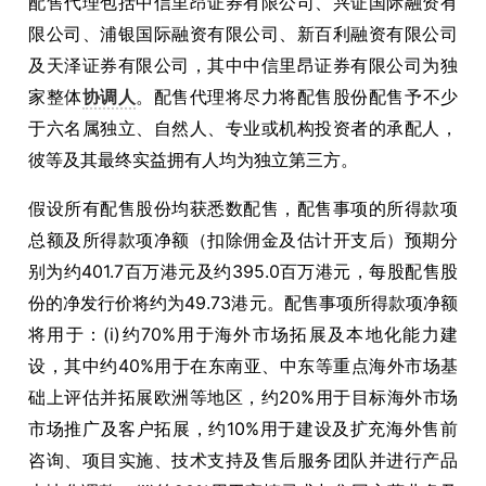
配售代理包括中信里昂证券有限公司、兴证国际融资有
限公司、浦银国际融资有限公司、新百利融资有限公司
及天泽证券有限公司，其中中信里昂证券有限公司为独
家整体
协调人
。配售代理将尽力将配售股份配售予不少
于六名属独立、自然人、专业或机构投资者的承配人，
彼等及其最终实益拥有人均为独立第三方。
假设所有配售股份均获悉数配售，配售事项的所得款项
总额及所得款项净额（扣除佣金及估计开支后）预期分
别为约401.7百万港元及约395.0百万港元，每股配售股
份的净发行价将约为49.73港元。配售事项所得款项净额
将用于：(i)约70%用于海外市场拓展及本地化能力建
设，其中约40%用于在东南亚、中东等重点海外市场基
础上评估并拓展欧洲等地区，约20%用于目标海外市场
市场推广及客户拓展，约10%用于建设及扩充海外售前
咨询、项目实施、技术支持及售后服务团队并进行产品