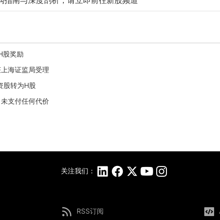
购指南与深度剖析，请立即前往新股频道
股H股奖励
案获上海证监局受理
内资股转为H股
股，未支付任何代价
关注我们：
RSS订阅