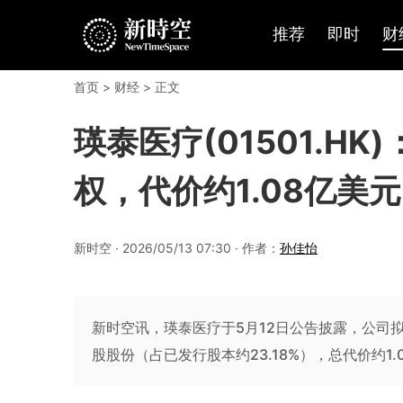
推荐
即时
财
首页
>
财经
> 正文
瑛泰医疗(01501.HK
权，代价约1.08亿美元
新时空 · 2026/05/13 07:30 · 作者：
孙佳怡
新时空讯，瑛泰医疗于5月12日公告披露，公司拟收购目标公
股股份（占已发行股本约23.18%），总代价约1.