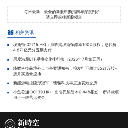
每日最新、最全的新股申购指南与深度剖析，
请立即前往新股频道
相关资讯
埃斯顿(02715.HK)：拟收购埃斯顿酷卓100%股权，总代价
4.871亿元分五期支付
周度港股ETF规模变化排行榜（2026年7月第五周）
臻驱科技获境外上市备案通知书，拟发行不超过3521万股H
股并实施全流通
新能源电控隐形冠军！臻驱科技再度递表港交所
小鱼盈通(00139.HK)：出售民银资本0.44%股份，所得款项
用于一般营运资金