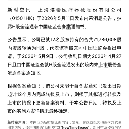
新时空
讯：上海瑛泰医疗器械股份有限公司
（01501.HK）于2026年5月11日发布内幕消息公告，披
露H股全流通获中国证监会
备案
通知书。
公告显示，公司已就12名股东持有的合共71,786,608股
内资股转换为H股，代表该等股东向中国证监会提出申
请。于2026年5月9日，公司收到日期为2026年4月27
日且由中国证监会就H股全流通发出的境内未
上市
股份全
流通备案通知书。
根据备案通知书，倘公司未能于自备案通知书发出日期
起计12个月内完成转换及上市，则须于其拟进行转换及
上市的情况下更新备案资料。于本公告日期，转换及上
市的实施方案详情未最终确定。
新时空声明：
本内容为新时空原创内容，复制、转载或以其他任何方式使
用本内容，须注明来源“新时空”或“
NewTimeSpace
”。新时空及授权的第