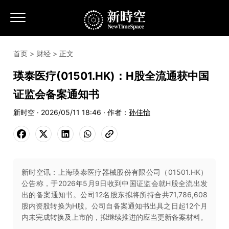
首页
>
财经
> 正文
瑛泰医疗(01501.HK)：H股全流通获中国
证监会备案通知书
新时空 · 2026/05/11 18:46 · 作者：
孙佳怡
新时空讯：上海瑛泰医疗器械股份有限公司（01501.HK）
公告称，于2026年5月9日收到中国证监会就H股全流出发
出的备案通知书。公司12名股东拟将所持合共71,786,608
股内资股转换为H股。公司自备案通知书出具之日起12个月
内未完成转换及上市的，拟继续推进的应当更新备案材料。