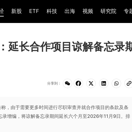
经
新股
ETF
科技
出海
视频
研究院
专
HK)：延长合作项目谅解备忘录
分享到：
公告称，由于需要更多时间进行尽职审查并就合作项目的条款及条
忘录增编，将谅解备忘录期间延长六个月至2026年11月9日。排