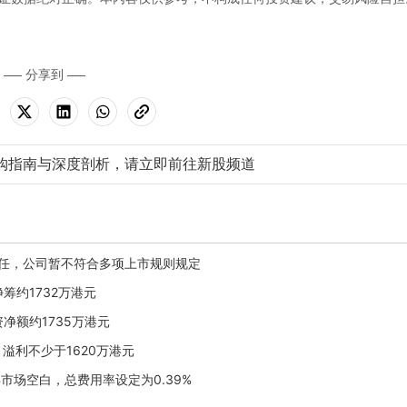
分享到
购指南与深度剖析，请立即前往新股频道
昇辞任，公司暂不符合多项上市规则规定
净筹约1732万港元
资净额约1735万港元
，溢利不少于1620万港元
市场空白，总费用率设定为0.39%