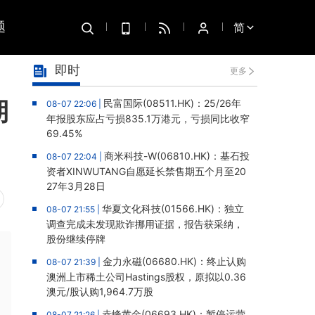
题
简
即时
更多
期
民富国际(08511.HK)：25/26年
08-07 22:06 |
年报股东应占亏损835.1万港元，亏损同比收窄
69.45%
商米科技-W(06810.HK)：基石投
08-07 22:04 |
资者XINWUTANG自愿延长禁售期五个月至20
27年3月28日
华夏文化科技(01566.HK)：独立
08-07 21:55 |
调查完成未发现欺诈挪用证据，报告获采纳，
股份继续停牌
金力永磁(06680.HK)：终止认购
08-07 21:39 |
澳洲上市稀土公司Hastings股权，原拟以0.36
澳元/股认购1,964.7万股
赤峰黄金(06693.HK)：暂停运营
08-07 21:26 |