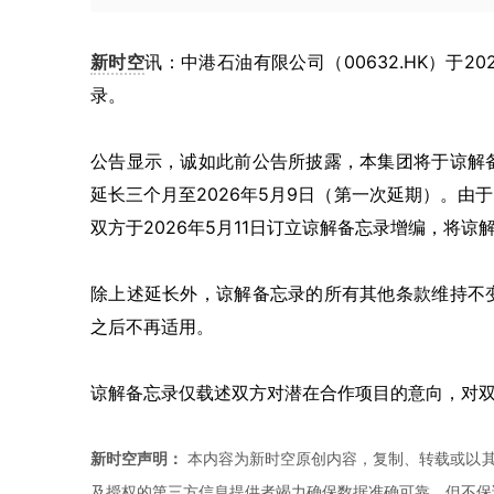
新时空
讯：中港石油有限公司（00632.HK）于
录。
公告显示，诚如此前公告所披露，本集团将于谅解
延长三个月至2026年5月9日（第一次延期）。
双方于2026年5月11日订立谅解备忘录增编，将谅
除上述延长外，谅解备忘录的所有其他条款维持不
之后不再适用。
谅解备忘录仅载述双方对潜在合作项目的意向，对
新时空声明：
本内容为新时空原创内容，复制、转载或以其
及授权的第三方信息提供者竭力确保数据准确可靠，但不保