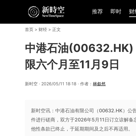
推荐
即时
财
首页
>
财经
> 正文
中港石油(00632.
限六个月至11月9日
新时空 · 2026/05/11 18:18 · 作者：
林叙然
新时空讯：中港石油有限公司（00632.HK）
件进行磋商，双方于2026年5月11日订立谅解备
他性条款已终止，于延期期间及之后不再适用。