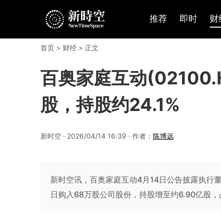
推荐
即时
财
首页
>
财经
> 正文
百奥家庭互动(02100
股，持股约24.1%
新时空 · 2026/04/14 16:39 · 作者：
陈博远
新时空讯，百奥家庭互动4月14日公告披露执行董事兼主席戴
日购入68万股公司股份，持股增至约6.90亿股，